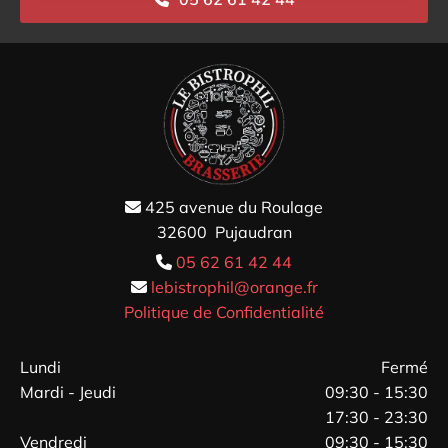
425 avenue du Roulage

32600 Pujaudran
05 62 61 42 44

lebistrophil@orange.fr

Politique de Confidentialité
Lundi
Fermé
Mardi - Jeudi
09:30 - 15:30
17:30 - 23:30
Vendredi
09:30 - 15:30