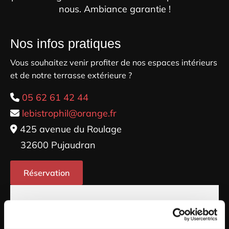
nous. Ambiance garantie !
Nos infos pratiques
Vous souhaitez venir profiter de nos espaces intérieurs
et de notre terrasse extérieure ?
05 62 61 42 44

lebistrophil@orange.fr

425 avenue du Roulage

32600 Pujaudran
Réservation
Nom et Prénom*