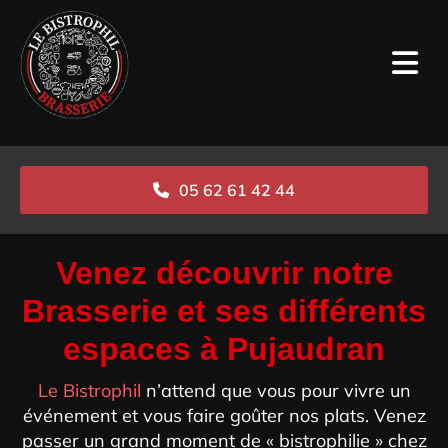
Accéder au contenu
05 62 61 42 44
Venez découvrir notre
Brasserie et ses différents
espaces à Pujaudran
Le Bistrophil
n’attend que vous pour vivre un
événement et vous faire goûter nos plats. Venez
passer un grand moment de « bistrophilie » chez